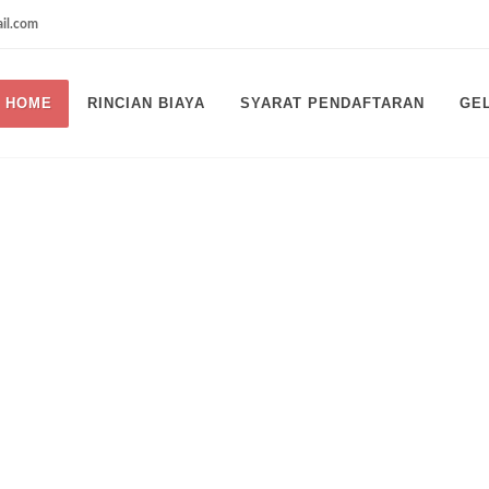
il.com
HOME
RINCIAN BIAYA
SYARAT PENDAFTARAN
GE